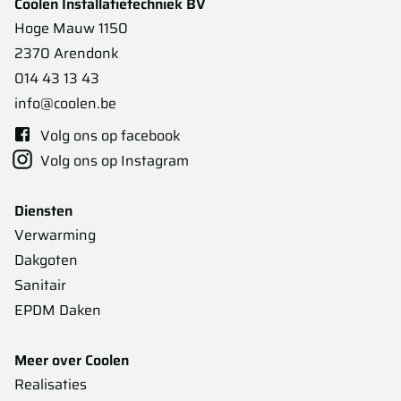
Coolen Installatietechniek BV
Hoge Mauw 1150
2370 Arendonk
014 43 13 43
info@coolen.be
Volg ons op facebook
Volg ons op Instagram
Diensten
Verwarming
Dakgoten
Sanitair
EPDM Daken
Meer over Coolen
Realisaties