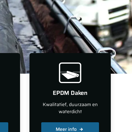
EPDM Daken
Kwalitatief, duurzaam en
waterdicht
Meer info