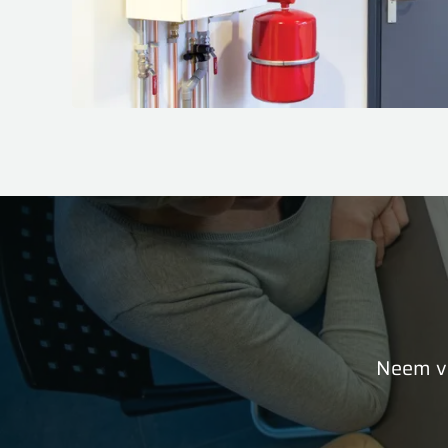
Neem vr