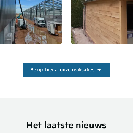
Bekijk hier al onze realisaties
Het laatste nieuws