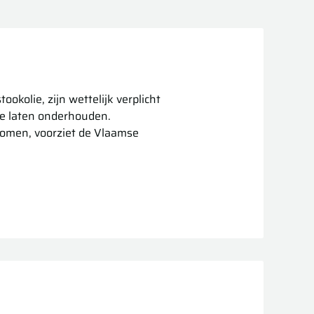
okolie, zijn wettelijk verplicht
te laten onderhouden.
komen, voorziet de Vlaamse