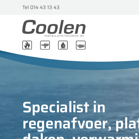
Tel 014 43 13 43
Specialist in
regenafvoer, pla