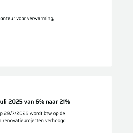
onteur voor verwarming,
 juli 2025 van 6% naar 21%
 op 29/7/2025 wordt btw op de
 in renovatieprojecten verhoogd