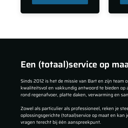
Een (totaal)service op ma
Sinds 2012 is het de missie van Bart en zijn team 
kwaliteitsvol en vakkundig antwoord te bieden op 
rond regenafvoer, platte daken, verwarming en sani
Zowel als particulier als professioneel, reken je st
oplossingsgerichte (totaal)service op maat en kan je
vragen terecht bij één aanspreekpunt.