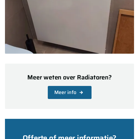
Meer weten over Radiatoren?
Meer info
Offerte of meer informatie?