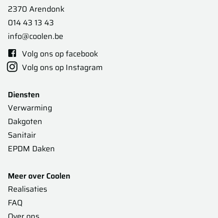
2370 Arendonk
014 43 13 43
info@coolen.be
Volg ons op facebook
Volg ons op Instagram
Diensten
Verwarming
Dakgoten
Sanitair
EPDM Daken
Meer over Coolen
Realisaties
FAQ
Over ons