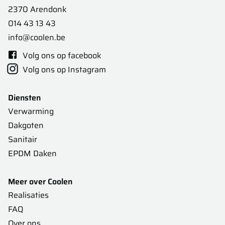
2370 Arendonk
014 43 13 43
info@coolen.be
Volg ons op facebook
Volg ons op Instagram
Diensten
Verwarming
Dakgoten
Sanitair
EPDM Daken
Meer over Coolen
Realisaties
FAQ
Over ons