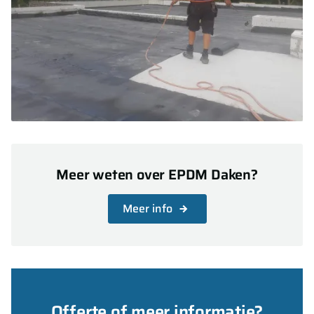
Meer weten over EPDM Daken?
Meer info
Offerte of meer informatie?